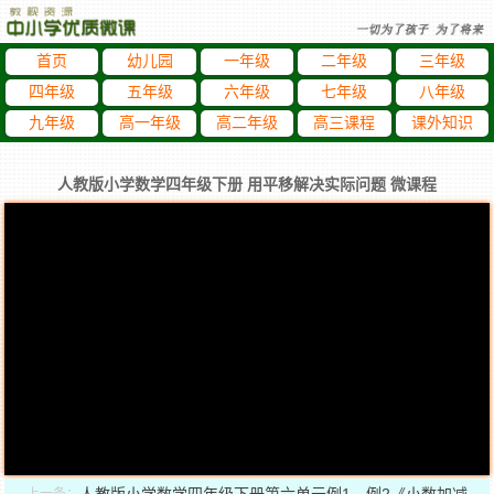
首页
幼儿园
一年级
二年级
三年级
四年级
五年级
六年级
七年级
八年级
九年级
高一年级
高二年级
高三课程
课外知识
人教版小学数学四年级下册 用平移解决实际问题 微课程